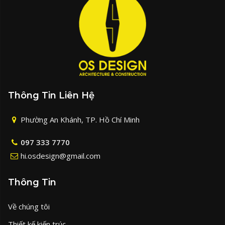
Thông Tin Liên Hệ
Phường An Khánh, TP. Hồ Chí Minh
097 333 7770
hi.osdesign@gmail.com
Thông Tin
Về chúng tôi
Thiết kế kiến trúc